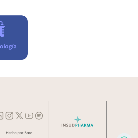
ología
Hecho por Bme