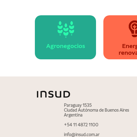
Agronegocios
Energ
renov
Paraguay 1535
Ciudad Autónoma de Buenos Aires
Argentina
+54 11 4872 1100
info@insud.com.ar