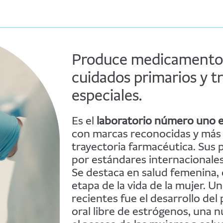
Produce medicamentos 
cuidados primarios y t
especiales.
Es el
laboratorio número uno e
con marcas reconocidas y más
trayectoria farmacéutica. Sus
por estándares internacionales
Se destaca en salud femenina,
etapa de la vida de la mujer. U
recientes fue el desarrollo del
oral libre de estrógenos, una 