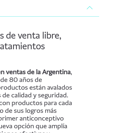
de venta libre,
ratamientos
n ventas de la Argentina
,
 de 80 años de
 productos están avalados
 de calidad y seguridad.
 con productos para cada
no de sus logros más
 primer anticonceptivo
nueva opción que amplía