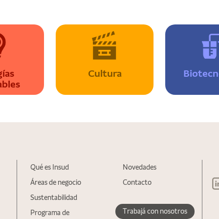
ías
Cultura
Biotecn
ables
Qué es Insud
Novedades
Áreas de negocio
Contacto
Sustentabilidad
Trabajá con nosotros
Programa de